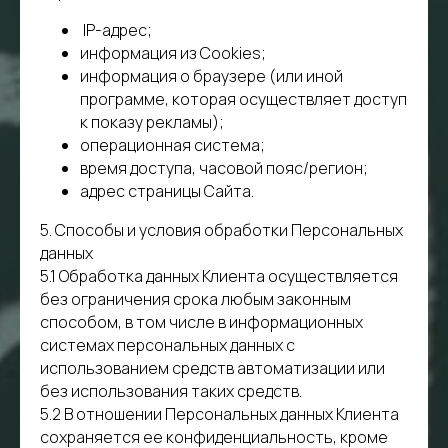
IP-адрес;
информация из Cookies;
информация о браузере (или иной
программе, которая осуществляет доступ
к показу рекламы);
операционная система;
время доступа, часовой пояс/регион;
адрес страницы Сайта.
5. Способы и условия обработки Персональных
данных
5.1 Обработка данных Клиента осуществляется
без ограничения срока любым законным
способом, в том числе в информационных
системах персональных данных с
использованием средств автоматизации или
без использования таких средств.
5.2 В отношении Персональных данных Клиента
сохраняется ее конфиденциальность, кроме