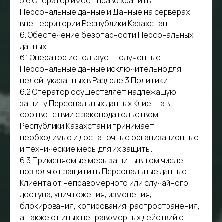
5.6 Оператор имеет право хранить
Персональные данные и Данные на серверах
вне территории Республики Казахстан.
6. Обеспечение безопасности Персональных
данных
6.1 Оператор использует полученные
Персональные данные исключительно для
целей, указанных в Разделе 3 Политики.
6.2 Оператор осуществляет надлежащую
защиту Персональных данных Клиента в
соответствии с законодательством
Республики Казахстан и принимает
необходимые и достаточные организационные
и технические меры для их защиты.
6.3 Применяемые меры защиты в том числе
позволяют защитить Персональные данные
Клиента от неправомерного или случайного
доступа, уничтожения, изменения,
блокирования, копирования, распространения,
а также от иных неправомерных действий с