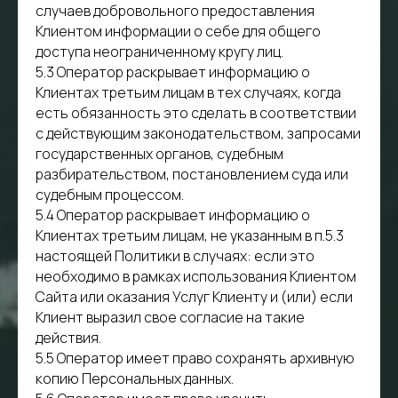
случаев добровольного предоставления
Клиентом информации о себе для общего
доступа неограниченному кругу лиц.
5.3 Оператор раскрывает информацию о
Клиентах третьим лицам в тех случаях, когда
есть обязанность это сделать в соответствии
с действующим законодательством, запросами
государственных органов, судебным
разбирательством, постановлением суда или
судебным процессом.
5.4 Оператор раскрывает информацию о
Клиентах третьим лицам, не указанным в п.5.3
настоящей Политики в случаях: если это
необходимо в рамках использования Клиентом
Сайта или оказания Услуг Клиенту и (или) если
Клиент выразил свое согласие на такие
действия.
5.5 Оператор имеет право сохранять архивную
копию Персональных данных.