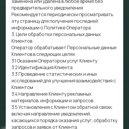
заменена или удалена в любое время без
предварительного уведомления.
Рекомендуется периодически просматривать
эту страницу для получения последней
информации о Политике Оператора.
3. Цели обработки персональных данных
Клиентов
Оператор обрабатывает Персональные данные
Клиентов в следующих целях:
3.1 Оказания Оператором услуг Клиенту
3.2 Идентификация Клиента
3.3 Проведение статистических и иных
исследований для улучшения взаимодействия с
Клиентом
3.4 Направление Клиенту рекламных
материалов, информации и запросов
3.5 Установления с Клиентом обратной связи,
включая направление уведомлений,
касающихся порядка оказания услуг, обработку
запросов и заявок от Клиента.