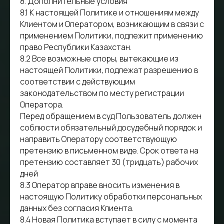
8. Дополнительные условия
8.1 К настоящей Политике и отношениям между
Клиентом и Оператором, возникающим в связи с
применением Политики, подлежит применению
право Республики Казахстан.
8.2 Все возможные споры, вытекающие из
настоящей Политики, подлежат разрешению в
соответствии с действующим
законодательством по месту регистрации
Оператора.
Перед обращением в суд Пользователь должен
соблюсти обязательный досудебный порядок и
направить Оператору соответствующую
претензию в письменном виде. Срок ответа на
претензию составляет 30 (тридцать) рабочих
дней
8.3 Оператор вправе вносить изменения в
настоящую Политику обработки персональных
данных без согласия Клиента.
8.4 Новая Политика вступает в силу с момента