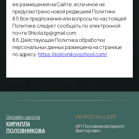
ее размещения на Сайте, если иное не
предусмотрено новой редакцией Политики.
8.5 Все предложения или вопросы по настоящей
Политике следует сообщать по электронной
почте Shkola.kp@gmail.com.
8.6 Действующая Политика обработки
персональных данных размещена на странице
по адресу:
https://polovnikovschool.com/
ИНФОРМАЦИЯ
Онлайн-школа
КИРИЛЛА
ИП Половников Кирилл
ПОЛОВНИКОВА
Викторович