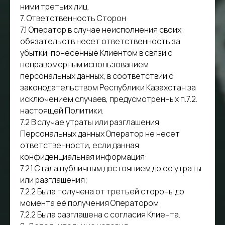
ними третьих лиц.
7. Ответственность Сторон
7.1 Оператор в случае неисполнения своих
обязательств несет ответственность за
убытки, понесенные Клиентом в связи с
неправомерным использованием
персональных данных, в соответствии с
законодательством Республики Казахстан за
исключением случаев, предусмотренных п.7.2.
настоящей Политики.
7.2 В случае утраты или разглашения
Персональных данных Оператор не несет
ответственности, если данная
конфиденциальная информация:
7.2.1 Стала публичным достоянием до ее утраты
или разглашения;
7.2.2 Была получена от третьей стороны до
момента её получения Оператором
7.2.2 Была разглашена с согласия Клиента.