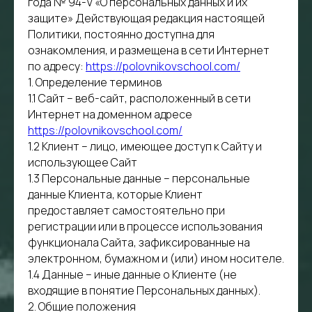
года № 94-V «О персональных данных и их
защите» Действующая редакция настоящей
Политики, постоянно доступна для
ознакомления, и размещена в сети Интернет
по адресу:
https://polovnikovschool.com/
1. Определение терминов
1.1 Сайт – веб-сайт, расположенный в сети
Интернет на доменном адресе
https://polovnikovschool.com/
1.2 Клиент – лицо, имеющее доступ к Сайту и
использующее Сайт
1.3 Персональные данные – персональные
данные Клиента, которые Клиент
предоставляет самостоятельно при
регистрации или в процессе использования
функционала Сайта, зафиксированные на
электронном, бумажном и (или) ином носителе.
1.4 Данные – иные данные о Клиенте (не
входящие в понятие Персональных данных).
2. Общие положения